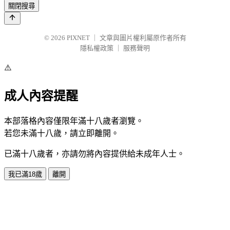
關閉搜尋
© 2026
PIXNET
｜
文章與圖片權利屬原作者所有
隱私權政策
｜
服務聲明
⚠️
成人內容提醒
本部落格內容僅限年滿十八歲者瀏覽。
若您未滿十八歲，請立即離開。
已滿十八歲者，亦請勿將內容提供給未成年人士。
我已滿18歲
離開