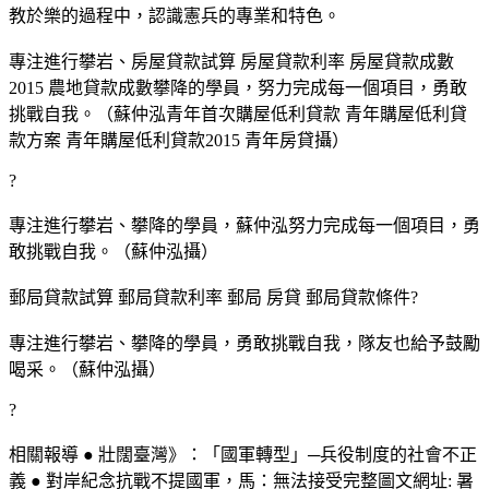
教於樂的過程中，認識憲兵的專業和特色。
專注進行攀岩、房屋貸款試算 房屋貸款利率 房屋貸款成數
2015 農地貸款成數攀降的學員，努力完成每一個項目，勇敢
挑戰自我。（蘇仲泓青年首次購屋低利貸款 青年購屋低利貸
款方案 青年購屋低利貸款2015 青年房貸攝）
?
專注進行攀岩、攀降的學員，蘇仲泓努力完成每一個項目，勇
敢挑戰自我。（蘇仲泓攝）
郵局貸款試算 郵局貸款利率 郵局 房貸 郵局貸款條件?
專注進行攀岩、攀降的學員，勇敢挑戰自我，隊友也給予鼓勵
喝采。（蘇仲泓攝）
?
相關報導 ● 壯闊臺灣》：「國軍轉型」─兵役制度的社會不正
義 ● 對岸紀念抗戰不提國軍，馬：無法接受完整圖文網址: 暑