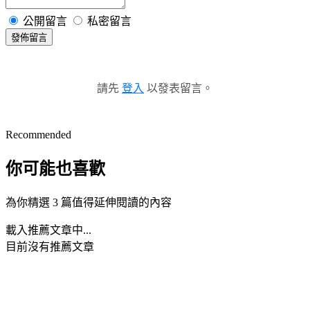
公開留言
私密留言
發佈留言
請先
登入
以發表留言。
Recommended
你可能也喜歡
為你精選 3 篇值得延伸閱讀的內容
載入推薦文章中...
目前沒有推薦文章