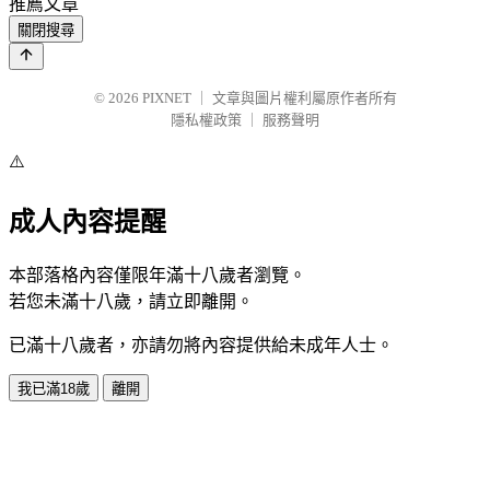
推薦文章
關閉搜尋
© 2026
PIXNET
｜
文章與圖片權利屬原作者所有
隱私權政策
｜
服務聲明
⚠️
成人內容提醒
本部落格內容僅限年滿十八歲者瀏覽。
若您未滿十八歲，請立即離開。
已滿十八歲者，亦請勿將內容提供給未成年人士。
我已滿18歲
離開