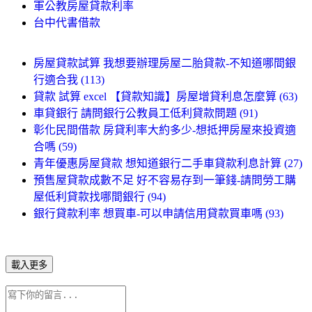
軍公教房屋貸款利率
台中代書借款
房屋貸款試算 我想要辦理房屋二胎貸款-不知道哪間銀
行適合我 (113)
貸款 試算 excel 【貸款知識】房屋增貸利息怎麼算 (63)
車貸銀行 請問銀行公教員工低利貸款問題 (91)
彰化民間借款 房貸利率大約多少-想抵押房屋來投資適
合嗎 (59)
青年優惠房屋貸款 想知道銀行二手車貸款利息計算 (27)
預售屋貸款成數不足 好不容易存到一筆錢-請問勞工購
屋低利貸款找哪間銀行 (94)
銀行貸款利率 想買車-可以申請信用貸款買車嗎 (93)
載入更多